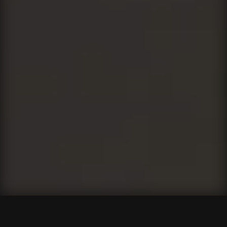
Wir gestalten
deinen digitalen
Erfolg.